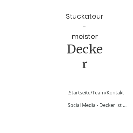
Stuckateur
-
meister
Decke
r
.Startseite/Team/Kontakt
Social Media - Decker ist dabei!