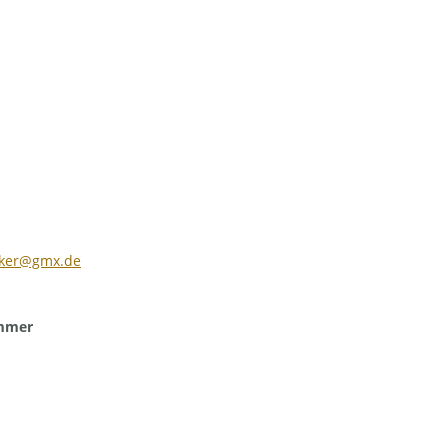
cker@gmx.de
ummer