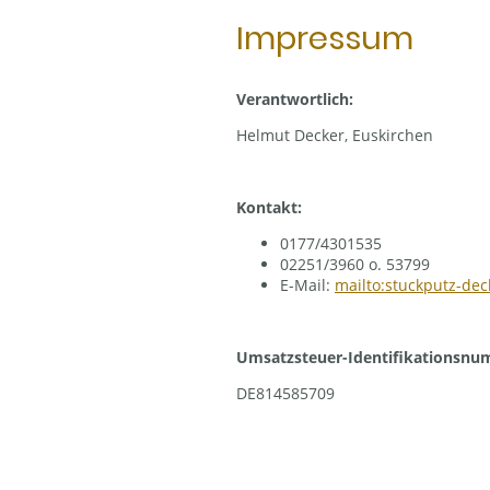
Impressum
Verantwortlich:
Helmut Decker, Euskirchen
Kontakt:
0177/4301535
02251/3960 o. 53799
E-Mail:
mailto:stuckputz-de
Umsatzsteuer-Identifikationsn
DE814585709